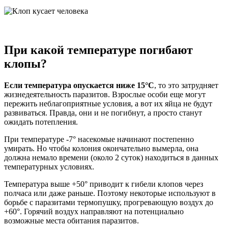
При какой температуре погибают
клопы?
Если температура опускается ниже 15
°С
, то это затрудняет
жизнедеятельность паразитов. Взрослые особи еще могут
пережить неблагоприятные условия, а вот их яйца не будут
развиваться. Правда, они и не погибнут, а просто станут
ожидать потепления.
При температуре -7° насекомые начинают постепенно
умирать. Но чтобы колония окончательно вымерла, она
должна немало времени (около 2 суток) находиться в данных
температурных условиях.
Температура выше +50° приводит к гибели клопов через
полчаса или даже раньше. Поэтому некоторые используют в
борьбе с паразитами термопушку, прогревающую воздух до
+60°. Горячий воздух направляют на потенциально
возможные места обитания паразитов.