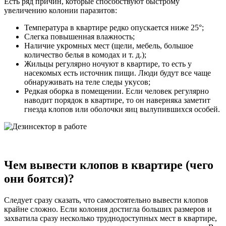
Есть ряд причин, которые способствуют быстрому
увеличению колонии паразитов:
Температура в квартире редко опускается ниже 25°;
Слегка повышенная влажность;
Наличие укромных мест (щели, мебель, большое
количество белья в комодах и т. д.);
Жильцы регулярно ночуют в квартире, то есть у
насекомых есть источник пищи. Люди будут все чаще
обнаруживать на теле следы укусов;
Редкая оборка в помещении. Если человек регулярно
наводит порядок в квартире, то он наверняка заметит
гнезда клопов или оболочки яиц вылупившихся особей.
Чем вывести клопов в квартире (чего
они боятся)?
Следует сразу сказать, что самостоятельно вывести клопов
крайне сложно. Если колония достигла больших размеров и
захватила сразу несколько труднодоступных мест в квартире,