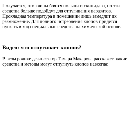
Получается, что клопы боятся полыни и скипидара, но эти
средства больше подойдут для отпугивания паразитов.
Прохладная температура в помещении лишь замедлит их
размножение. Для полного истребления клопов придется
пускать в ход специальные средства на химической основе.
Видео: что отпугивает клопов?
В этом ролике дезинсектор Тамара Макарова расскажет, какие
средства и методы могут отпугнуть клопов навсегда: