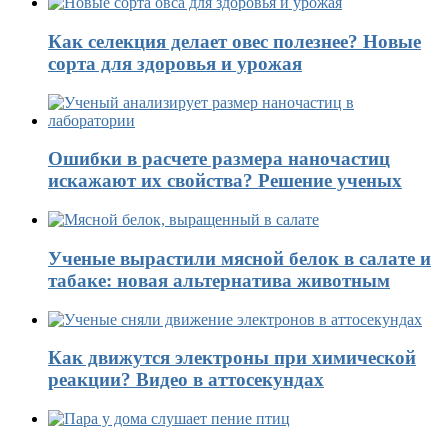
Как селекция делает овес полезнее? Новые
сорта для здоровья и урожая
Ошибки в расчете размера наночастиц
искажают их свойства? Решение ученых
Ученые вырастили мясной белок в салате и
табаке: новая альтернатива животным
Как движутся электроны при химической
реакции? Видео в аттосекундах