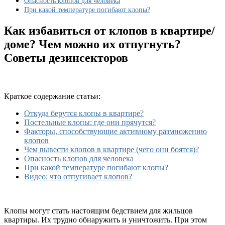
Опасность клопов для человека
При какой температуре погибают клопы?
Как избавиться от клопов в квартире/
доме? Чем можно их отпугнуть?
Советы дезинсекторов
Краткое содержание статьи:
Откуда берутся клопы в квартире?
Постельные клопы: где они прячутся?
Факторы, способствующие активному размножению
клопов
Чем вывести клопов в квартире (чего они боятся)?
Опасность клопов для человека
При какой температуре погибают клопы?
Видео: что отпугивает клопов?
Клопы могут стать настоящим бедствием для жильцов
квартиры. Их трудно обнаружить и уничтожить. При этом