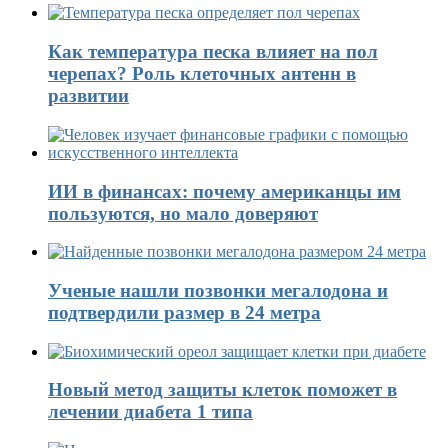
Как температура песка влияет на пол
черепах? Роль клеточных антенн в
развитии
ИИ в финансах: почему американцы им
пользуются, но мало доверяют
Ученые нашли позвонки мегалодона и
подтвердили размер в 24 метра
Новый метод защиты клеток поможет в
лечении диабета 1 типа