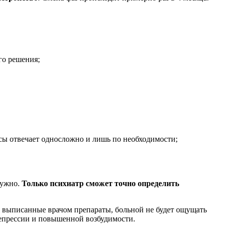
го решения;
осы отвечает односложно и лишь по необходимости;
нужно.
Только психиатр сможет точно определить
я выписанные врачом препараты, больной не будет ощущать
депрессии и повышенной возбудимости.