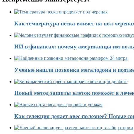
Как температура песка влияет на пол черепа
ИИ в финансах: почему американцы им поль
Ученые нашли позвонки мегалодона и подтве
Новый метод защиты клеток поможет в лечен
Как селекция делает овес полезнее? Новые со