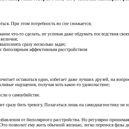
ься. При этом потребность во сне снижается;
ание что-то сделать, не успевая даже обдумать последствия свое
 величия;
выполнять сразу несколько задач;
читает оставаться один, избегает даже лучших друзей, на вопр
кливые ощущения, получая хоть какое-то удовольствие;
сли о самоубийстве.
оит сразу бить тревогу. Полагаться лишь на самодиагностику не 
збавления от биполярного расстройства. Но регулярно принима
 Это позволит ему жить обычной жизнью, легко перенося фазы 