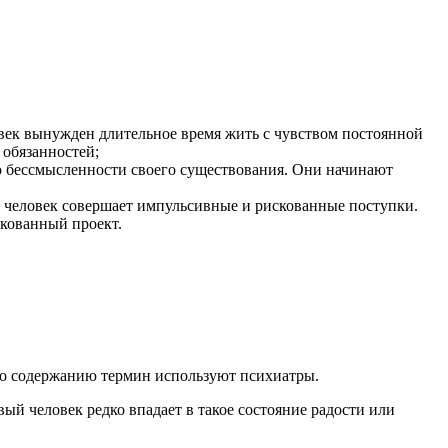
овек вынужден длительное время жить с чувством постоянной
 обязанностей;
о бессмысленности своего существования. Они начинают
я человек совершает импульсивные и рискованные поступки.
скованный проект.
о содержанию термин используют психиатры.
вый человек редко впадает в такое состояние радости или