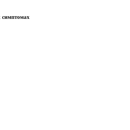
х симптомах