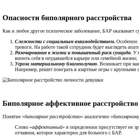
Опасности биполярного расстройства
Как и любое другое психическое заболевание, БАР оказывает 
Сложности с социальным взаимодействием.
Особенно м
тревоги. На работе такой сотрудник будет выглядеть апат
Разочарование в жизни и повышенный риск суицида
. У
винить себя в неудавшейся карьере или семейной жизни;
Угроза материальному благополучию
. Возникает при м
Например, решит поиграть в азартные игры с крупными с
Биполярное аффективное расстройство
Понятие «
биполярное расстройство
» аналогично «
биполярном
Слово «
аффективный
» в определении присутствует не з
отчаяния, которое характерно для больного с БАР.