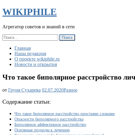
WIKIPHILE
Агрегатор советов и знаний в сети
Найти:
Главная
Наша редакция
О проекте wikiphile.ru
Новости и открытия
Что такое биполярное расстройство лич
от
Груня Сухарева
02.07.2020
Разное
Содержание статьи:
Что такое биполярное расстройство простыми словами
Опасности биполярного расстройства
Биполярное аффективное расстройство
Основные подходы к лечению