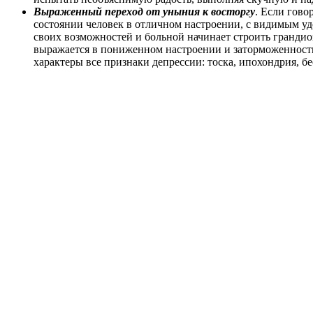
Выраженный переход от уныния к восторгу
. Если гово
состоянии человек в отличном настроении, с видимым уд
своих возможностей и больной начинает строить грандио
выражается в пониженном настроении и заторможенности 
характеры все признаки депрессии: тоска, ипохондрия, б