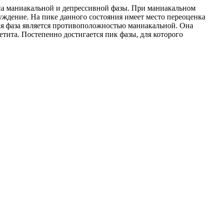
ена маниакальной и депрессивной фазы. При маниакальном
уждение. На пике данного состояния имеет место переоценка
ая фаза является противоположностью маниакальной. Она
тита. Постепенно достигается пик фазы, для которого