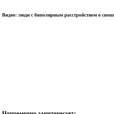
Видео: люди с биполярным расстройством о свои
Непременно заинтересует: