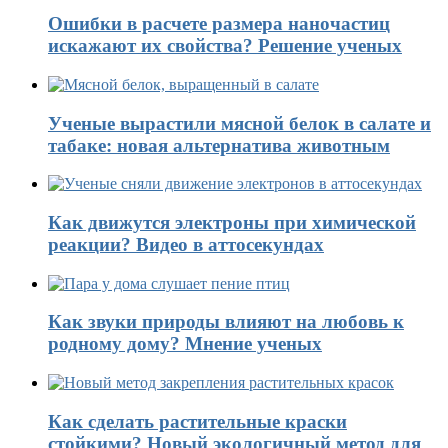
Ошибки в расчете размера наночастиц
искажают их свойства? Решение ученых
Ученые вырастили мясной белок в салате и
табаке: новая альтернатива животным
Как движутся электроны при химической
реакции? Видео в аттосекундах
Как звуки природы влияют на любовь к
родному дому? Мнение ученых
Как сделать растительные краски
стойкими? Новый экологичный метод для