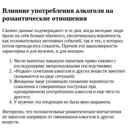
Влияние употребления алкоголя на
романтические отношения
Свежие данные подтверждают: в те дни, когда молодые люди
брали на себя больше обычного, увеличивалась вероятность
как положительных интимных событий, так и тех, о которых
потом приходилось сожалеть. Причем эти закономерности
характерны и для мужчин, и для женщин.
Число выпитых накануне напитков прямо связано с
последующими эмоциональными последствиями;
«Редкие» сочетания алкоголя и других веществ заметнее
сказываются на ряде ситуаций;
Женщины чаще упоминали снижение вероятности
сожаления о совершенных поступках при
одновременном употреблении алкоголя и еще чего-то
другого;
У мужчин эта тенденция не была явно выражена.
Интересно, что положительные романтические впечатления
не зависели напрямую от смешивания алкоголя и других
веществ.