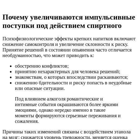
Почему увеличиваются импульсивные
поступки под действием спиртного
Психофизиологические эффекты крепких напитков включают
снижение самоконтроля и увеличение склонности к риску.
Принятие решений в состоянии опьянения часто отличается
необдуманностью, что может приводить к:
обострению конфликтов;
принятию нехарактерных для человека решений;
знакомствам, о которых впоследствии раскаиваются;
снижению бдительности и риску попасть в неудобные
или опасные ситуации.
Под влиянием алкоголя романтические и
интимные события окрашиваются более яркими
эмоциями, однако нередко именно в такие
моменты формируются серьезные переживания и
сожаления.
Причины таких изменений связаны с воздействием этанола
на мозг: снижается уровень тревожности, меняется оценка