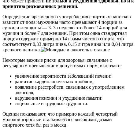
что может привести
не только к ухудшению здоровья, но и к
принятию рискованных решений
.
Определение чрезмерного употребления спиртных напитков
зависит от пола: мужчины часто превышают 4 порции за
сутки, а женщины — 3. За неделю это более 14 порций для
мужчин и более 7 для женщин. При этом одна стандартная
порция содержит примерно 14 грамм чистого спирта, что
соответствует 0,33 литра пива, 0,15 литра вина или 0,04 литра
крепкого напитка.
Некоторые важные риски для здоровья, связанные с
регулярным превышением допустимых норм, включают:
увеличение вероятности заболеваний печени;
развитие кардиологических проблем;
появление расстройств, связанных с употреблением
алкоголя;
нарушения психики и ухудшение памяти;
социальные и трудовые трудности.
Оценки показывают, что примерно каждый четвертый
молодой взрослый сталкивается с высокими дозами
спиртного хотя бы раз в месяц.