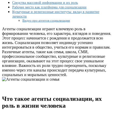
они?
Средства массовой информации и их роль
Рабочее место как платформа для социализации
Культурные и религиозные институты: вклад в развитие
личности
Видео про агентов социализации
Агенты социализации играют ключевую роль в
формировании человека, его характера, взглядов и поведения.
Этот процесс начинается с рождения и продолжается всю
жизнь. Социализация позволяет индивиду успешно
интегрироваться в общество, учиться его нормам и правилам.
Различные агенты, такие как семья, школа, СМИ,
профессиональное сообщество, культурные и религиозные
организации, оказывают на этот процесс свое уникальное
влияние. Важность их роли трудно переоценить, поскольку
именно через эти каналы происходит передача культурных,
социальных и моральных ценностей.
Что такое агенты социализации, их
роль в жизни человека