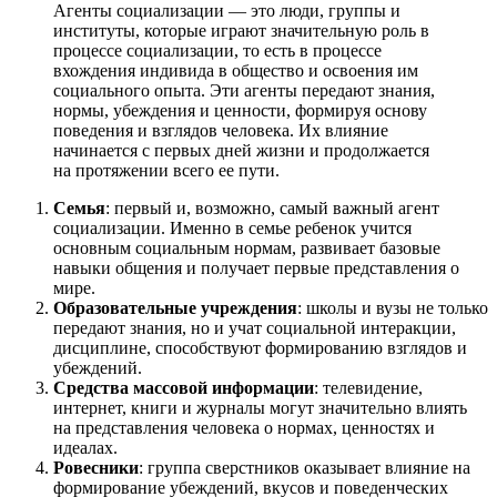
Агенты социализации — это люди, группы и
институты, которые играют значительную роль в
процессе социализации, то есть в процессе
вхождения индивида в общество и освоения им
социального опыта. Эти агенты передают знания,
нормы, убеждения и ценности, формируя основу
поведения и взглядов человека. Их влияние
начинается с первых дней жизни и продолжается
на протяжении всего ее пути.
Семья
: первый и, возможно, самый важный агент
социализации. Именно в семье ребенок учится
основным социальным нормам, развивает базовые
навыки общения и получает первые представления о
мире.
Образовательные учреждения
: школы и вузы не только
передают знания, но и учат социальной интеракции,
дисциплине, способствуют формированию взглядов и
убеждений.
Средства массовой информации
: телевидение,
интернет, книги и журналы могут значительно влиять
на представления человека о нормах, ценностях и
идеалах.
Ровесники
: группа сверстников оказывает влияние на
формирование убеждений, вкусов и поведенческих