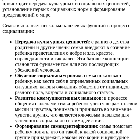
происходит передача культурных и социальных ценностей,
установление первых социальных норм и формирование
представлений о мире.
Семья выполняет несколько ключевых функций в процессе
социализации:
Передача культурных ценностей
: с раннего детства
родители и другие члены семьи внедряют в сознание
ребенка представления о добре и зле, красоте,
справедливости и так далее. Эти базовые концепции
становятся фундаментом для всех последующих
убеждений человека.
Обучение социальным ролям
: семья показывает
ребенку, как вести себя в определенных социальных
ситуациях, каковы ожидания общества от индивидов
разного пола, возраста и социального статуса.
Развитие коммуникативных навыков
: в процессе
общения с членами семьи ребенок учится выражать свои
мысли и чувства, понимать и принимать во внимание
чувства других, что является ключевым навыком для
успешного социального взаимодействия.
Формирование самоидентификации
: семья помогает
ребенку понять, кто он такой, к какой социальной
группе принадлежит, каковы его корни и культурное