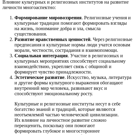
Влияние культурных и религиозных институтов на развитие
личности многоаспектно:
Формирование мировоззрения
. Религиозные учения и
культурные традиции помогают формировать взгляды
на жизнь, понимание добра и зла, смысла
существования.
Развитие нравственных ценностей
. Через религиозные
предписания и культурные нормы люди учатся основам
морали, честности, сострадания и взаимопомощи.
Социальная интеграция
. Участие в религиозных и
культурных мероприятиях способствует социальному
взаимодействию, укрепляет связь с общиной и
формирует чувство принадлежности.
Эстетическое развитие
. Искусство, музыка, литература
и другие формы культурного выражения обогащают
внутренний мир человека, развивают вкус и
способствуют эмоциональному росту.
Культурные и религиозные институты несут в себе
богатство знаний и традиций, которые являются
неотъемлемой частью человеческой цивилизации.
Их влияние на личностное развитие сложно
переоценить, поскольку они помогают
формировать глубокое и многостороннее