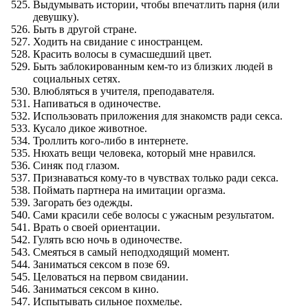
Выдумывать истории, чтобы впечатлить парня (или
девушку).
Быть в другой стране.
Ходить на свидание с иностранцем.
Красить волосы в сумасшедший цвет.
Быть заблокированным кем-то из близких людей в
социальных сетях.
Влюбляться в учителя, преподавателя.
Напиваться в одиночестве.
Использовать приложения для знакомств ради секса.
Кусало дикое животное.
Троллить кого-либо в интернете.
Нюхать вещи человека, который мне нравился.
Синяк под глазом.
Признаваться кому-то в чувствах только ради секса.
Поймать партнера на имитации оргазма.
Загорать без одежды.
Сами красили себе волосы с ужасным результатом.
Врать о своей ориентации.
Гулять всю ночь в одиночестве.
Смеяться в самый неподходящий момент.
Заниматься сексом в позе 69.
Целоваться на первом свидании.
Заниматься сексом в кино.
Испытывать сильное похмелье.