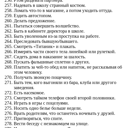
Ртом раздевать партнера.
Надевать в школу странный костюм.
Ломать что-то в магазине, а потом уходить оттуда.
Ездить автостопом.
Делать предложение.
Пытаться совершить волшебство.
Быть в кабинете директора в школе.
Быть уволенным из-за проступка на работе.
Преследовать бывшую/бывшего.
Смотреть «Титаник» и плакать.
Измерять части своего тела линейкой или рулеткой.
Сидеть дома в наказание за шалость.
Пускать фальшивые сплетни о других.
Платить за чей-то обед или напиток, не рассказывая об
этом человеку.
Получать звонкую пощечину.
Быть тем, кого выгоняли из бара, клуба или другого
заведения.
Есть насекомое.
Смотреть тайком телефон своей второй половинки.
Играть в игры с поцелуями.
Носить одно белье больше недели.
Врать родителям, что останетесь ночевать у друзей.
Притворяться, что спите.
Вести беседу с незнакомцем на улице.