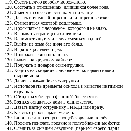
Съесть целую коробку мороженого.
Состоять в отношениях, длившихся более года.
Знакомиться со сверстниками на улице
Делать интимный пирсинг или пирсинг сосков.
Становиться жертвой розыгрыша.
Просыпаться с человеком, которого я не знаю.
Вырывать страницы из дневника.
Вспомнить шутку и вслух смеяться над ней.
Выйти из дома без нижнего белья.
Играть в ролевые игры.
Проезжать свою остановку.
Бывать на круизном лайнере.
Получать в подарок секс-игрушки.
Ходить на свидание с человеком, который сильно
старше меня.
Дарить кому-либо секс-игрушки.
Использовать предметы обихода в качестве интимной
игрушки.
Обходиться без душа(ванной) более суток.
Бояться оставаться дома в одиночестве.
Давать взятку сотруднику ГИБДД или врачу.
Красть с работы даже мелочи.
Били внезапно открывающейся дверью по лбу.
Просить прислать горячие и полуобнаженные фотки.
Следить за бывшей девушкой (парнем) своего парня