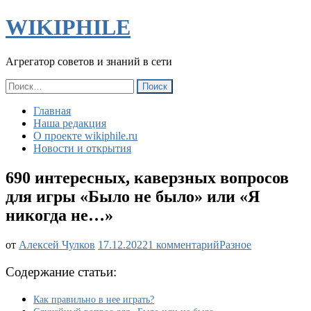
WIKIPHILE
Агрегатор советов и знаний в сети
Найти:
Главная
Наша редакция
О проекте wikiphile.ru
Новости и открытия
690 интересных, каверзных вопросов
для игры «Было не было» или «Я
никогда не…»
к
от
Алексей Чулков
17.12.2022
1 комментарий
Разное
записи
690
Содержание статьи:
интересных,
каверзных
Как правильно в нее играть?
вопросов