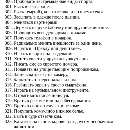
Пробовать экстремальные виды спорта.
Быть в секс-шопе.
Быть тем(той), кого заставали во время секса.
Засыпать в одежде после пьянки.
Меняться партнерами.
Держать на руке бабочку или другое животное.
Проводить весь день дома в пижаме.
Получать телефон в подарок.
Радикально менять внешность за один день.
Играть в «Правду или действие».
Играть в карты на раздевание.
Хотеть увести у друга девушку/парня.
Писать смс со скрытого номера.
Подавать на улице пьющим попрошайкам.
Записывать секс на камеру.
Фанатеть от персонажа фильма.
Разбивать экран у своего смартфона.
Играть на музыкальном инструменте.
Отрыгивать после поцелуя.
Врать в резюме или на собеседовании.
Врать о своих заслугах в резюме.
Покупать кому-либо нижнее белье.
Быть в суде ответчиком.
Кататься на слоне, корове или другом необычном
животном.