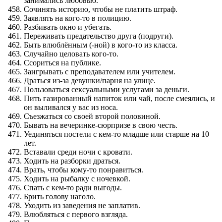
занимались любовью.
Сочинять историю, чтобы не платить штраф.
Заявлять на кого-то в полицию.
Разбивать окно и убегать.
Переживать предательство друга (подруги).
Быть влюблённым (-ной) в кого-то из класса.
Случайно целовать кого-то.
Ссориться на публике.
Заигрывать с преподавателем или учителем.
Драться из-за девушки/парня на улице.
Пользоваться сексуальными услугами за деньги.
Пить газированный напиток или чай, после смеялись, и
он выливался у вас из носа.
Съезжаться со своей второй половиной.
Бывать на вечеринке-сюрпризе в свою честь.
Уединяться постели с кем-то младше или старше на 10
лет.
Вставали среди ночи с кровати.
Ходить на разборки драться.
Врать, чтобы кому-то понравиться.
Ходить на рыбалку с ночевкой.
Спать с кем-то ради выгоды.
Брить голову наголо.
Уходить из заведения не заплатив.
Влюбляться с первого взгляда.