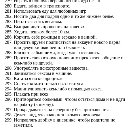
Играть в пошлую версию «Я никогда не…».
Ездить зайцем в транспорте.
Использовать еду для любовных игр.
Носить два дня подряд одно и то же нижнее белье.
Пытаться стать веганом.
Выпрашивать прощения на коленях.
Ходить пешком более 10 км.
Корчить себе рожицы в зеркало в ванной.
Просить друзей подписаться на аккаунт нового парня
или девушки бывшей или бывшего.
Близость с бывшими, когда уже расстались.
Просить свою вторую половину прекратить общение с
кем-либо из друзей.
Употреблять психотропные вещества.
Заниматься сексом в машине.
Кататься на квадроцикле.
Спать с кем-то только из-за статуса.
Манипулировать кем-либо с помощью секса.
Плакать при всех.
Притворяться больными, чтобы остаться дома и не идти
на работу (в школу).
Прокрадываться на вечеринку без приглашения.
Делать вид, что знаю незнакомого человека.
Исправлять двойку в дневнике, чтобы родители не
заметили.