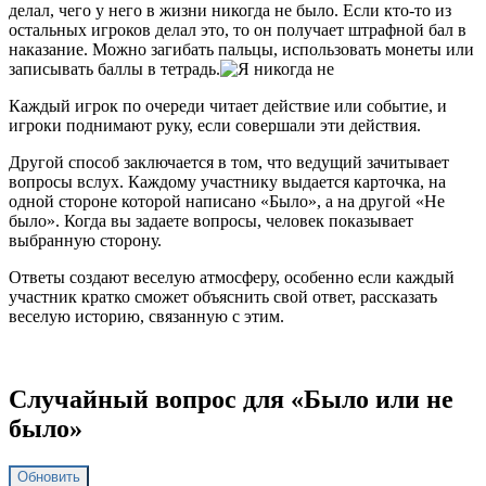
делал, чего у него в жизни никогда не было. Если кто-то из
остальных игроков делал это, то он получает штрафной бал в
наказание. Можно загибать пальцы, использовать монеты или
записывать баллы в тетрадь.
Каждый игрок по очереди читает действие или событие, и
игроки поднимают руку, если совершали эти действия.
Другой способ заключается в том, что ведущий зачитывает
вопросы вслух. Каждому участнику выдается карточка, на
одной стороне которой написано «Было», а на другой «Не
было». Когда вы задаете вопросы, человек показывает
выбранную сторону.
Ответы создают веселую атмосферу, особенно если каждый
участник кратко сможет объяснить свой ответ, рассказать
веселую историю, связанную с этим.
Случайный вопрос для «Было или не
было»
Обновить