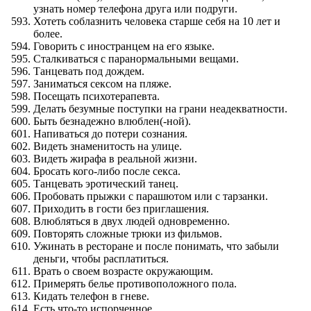
узнать номер телефона друга или подруги.
Хотеть соблазнить человека старше себя на 10 лет и
более.
Говорить с иностранцем на его языке.
Сталкиваться с паранормальными вещами.
Танцевать под дождем.
Заниматься сексом на пляже.
Посещать психотерапевта.
Делать безумные поступки на грани неадекватности.
Быть безнадежно влюблен(-ной).
Напиваться до потери сознания.
Видеть знаменитость на улице.
Видеть жирафа в реальной жизни.
Бросать кого-либо после секса.
Танцевать эротический танец.
Пробовать прыжки с парашютом или с тарзанки.
Приходить в гости без приглашения.
Влюбляться в двух людей одновременно.
Повторять сложные трюки из фильмов.
Ужинать в ресторане и после понимать, что забыли
деньги, чтобы расплатиться.
Врать о своем возрасте окружающим.
Примерять белье противоположного пола.
Кидать телефон в гневе.
Есть что-то испорченное.