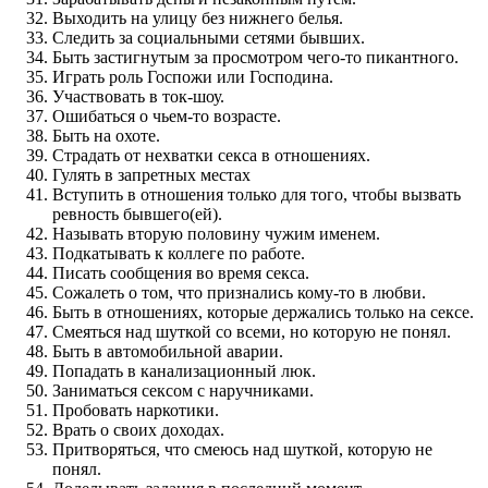
Выходить на улицу без нижнего белья.
Следить за социальными сетями бывших.
Быть застигнутым за просмотром чего-то пикантного.
Играть роль Госпожи или Господина.
Участвовать в ток-шоу.
Ошибаться о чьем-то возрасте.
Быть на охоте.
Страдать от нехватки секса в отношениях.
Гулять в запретных местах
Вступить в отношения только для того, чтобы вызвать
ревность бывшего(ей).
Называть вторую половину чужим именем.
Подкатывать к коллеге по работе.
Писать сообщения во время секса.
Сожалеть о том, что признались кому-то в любви.
Быть в отношениях, которые держались только на сексе.
Смеяться над шуткой со всеми, но которую не понял.
Быть в автомобильной аварии.
Попадать в канализационный люк.
Заниматься сексом с наручниками.
Пробовать наркотики.
Врать о своих доходах.
Притворяться, что смеюсь над шуткой, которую не
понял.