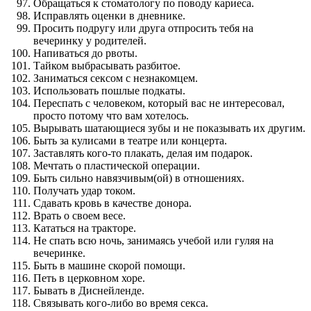
Обращаться к стоматологу по поводу кариеса.
Исправлять оценки в дневнике.
Просить подругу или друга отпросить тебя на
вечеринку у родителей.
Напиваться до рвоты.
Тайком выбрасывать разбитое.
Заниматься сексом с незнакомцем.
Использовать пошлые подкаты.
Переспать с человеком, который вас не интересовал,
просто потому что вам хотелось.
Вырывать шатающиеся зубы и не показывать их другим.
Быть за кулисами в театре или концерта.
Заставлять кого-то плакать, делая им подарок.
Мечтать о пластической операции.
Быть сильно навязчивым(ой) в отношениях.
Получать удар током.
Сдавать кровь в качестве донора.
Врать о своем весе.
Кататься на тракторе.
Не спать всю ночь, занимаясь учебой или гуляя на
вечеринке.
Быть в машине скорой помощи.
Петь в церковном хоре.
Бывать в Диснейленде.
Связывать кого-либо во время секса.