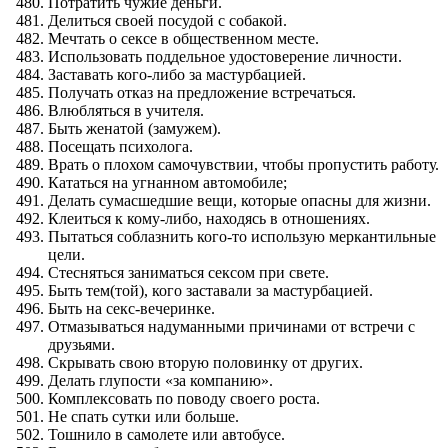
Потратить чужие деньги.
Делиться своей посудой с собакой.
Мечтать о сексе в общественном месте.
Использовать поддельное удостоверение личности.
Заставать кого-либо за мастурбацией.
Получать отказ на предложение встречаться.
Влюбляться в учителя.
Быть женатой (замужем).
Посещать психолога.
Врать о плохом самочувствии, чтобы пропустить работу.
Кататься на угнанном автомобиле;
Делать сумасшедшие вещи, которые опасны для жизни.
Клеиться к кому-либо, находясь в отношениях.
Пытаться соблазнить кого-то использую меркантильные
цели.
Стесняться заниматься сексом при свете.
Быть тем(той), кого заставали за мастурбацией.
Быть на секс-вечеринке.
Отмазываться надуманными причинами от встречи с
друзьями.
Скрывать свою вторую половинку от других.
Делать глупости «за компанию».
Комплексовать по поводу своего роста.
Не спать сутки или больше.
Тошнило в самолете или автобусе.