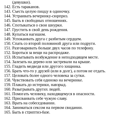
(девушки).
Есть тараканов.
Съесть целую пиццу в одиночку.
Устраивать вечеринку-сюрприз.
Быть в свободных отношениях.
Спотыкаться о свои шнурки.
Грустить в свой день рождения.
Купаться нагишом.
Успокаивать друга с разбитым сердцем.
Спать со второй половиной друга или подруги.
Разговаривать больше двух часов по телефону.
Бороться за вещи на распродаже.
Испытывать возбуждение в неподходящем месте.
Залезать на дерево или застревали на крыше.
Гладить медведя или другого хищника.
Брать что-то у друзей (или в долг), а потом не отдать.
Целовать более одного человека за сутки.
Чувствовать себя одиноко на вечеринке.
Плакать до истерики, навзрыд.
Разыгрывать других людей.
Помогать человеку, находящемуся в опасности.
Присваивать себе чужую славу.
Врать на собеседовании.
Заниматься сексом на первом свидании.
Быть в стриптиз-базе.