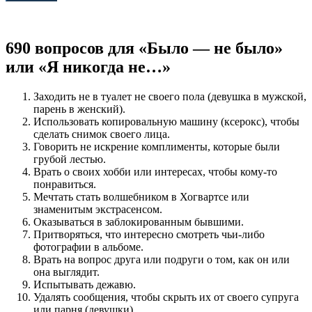
690 вопросов для «Было — не было»
или «Я никогда не…»
Заходить не в туалет не своего пола (девушка в мужской,
парень в женский).
Использовать копировальную машину (ксерокс), чтобы
сделать снимок своего лица.
Говорить не искрение комплименты, которые были
грубой лестью.
Врать о своих хобби или интересах, чтобы кому-то
понравиться.
Мечтать стать волшебником в Хогвартсе или
знаменитым экстрасенсом.
Оказываться в заблокированным бывшими.
Притворяться, что интересно смотреть чьи-либо
фотографии в альбоме.
Врать на вопрос друга или подруги о том, как он или
она выглядит.
Испытывать дежавю.
Удалять сообщения, чтобы скрыть их от своего супруга
или парня (девушки).