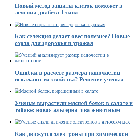
Новый метод защиты клеток поможет в
лечении диабета 1 типа
Как селекция делает овес полезнее? Новые
сорта для здоровья и урожая
Ошибки в расчете размера наночастиц
искажают их свойства? Решение ученых
Ученые вырастили мясной белок в салате и
табаке: новая альтернатива животным
Как движутся электроны при химической