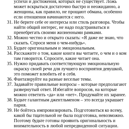
успехи и достижения, которых не существует. Ложь
может вскрыться достаточно быстро и неожиданно, а
женщины, как правило, не прощают обмана, особенно
если отношения начинаются с него.
Не берите себе ее интересы или стиль разговора. Чтобы
найти общий интерес, не надо подстраиваться и
пренебрегать своими жизненными рамками.
Можно честно и открыто сказать: «Я даже не знаю, что
сказать. Спроси меня о чем-нибудь».
Будьте оригинальным и эмоциональным.
Расскажите о том, какие книги вы читаете, о чем и о ком
там говорится. Спросите, какие читает она.
Нужно придавать соответствующую эмоциональную
окраску своей речи для лучшего восприятия девушкой,
это поможет влюбить её в себя.
Фантазируйте на разные веселые темы.
Задавайте правильные вопросы – которые предполагают
развернутый ответ. Избегайте вопросов, на которые
можно ответить «да» или «нет». Продумайте их заранее.
Будьте галантным джентльменом – это всегда украшает
парня.
Не бойтесь импровизировать. Подготовиться ко всему,
какой бы тщательной не была подготовка, невозможно.
Поэтому будьте готовы проявить оригинальность и
внимательность в любой непредвиденной ситуации.