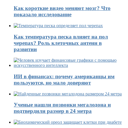
Как короткие видео меняют мозг? Что
показало исследование
Как температура песка влияет на пол
черепах? Роль клеточных антенн в
развитии
ИИ в финансах: почему американцы им
пользуются, но мало доверяют
Ученые нашли позвонки мегалодона и
подтвердили размер в 24 метра