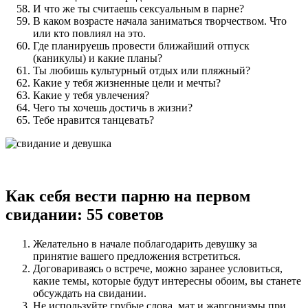
И что же ты считаешь сексуальным в парне?
В каком возрасте начала заниматься творчеством. Что
или кто повлиял на это.
Где планируешь провести ближайший отпуск
(каникулы) и какие планы?
Ты любишь культурный отдых или пляжный?
Какие у тебя жизненные цели и мечты?
Какие у тебя увлечения?
Чего ты хочешь достичь в жизни?
Тебе нравится танцевать?
Как себя вести парню на первом
свидании: 55 советов
Желательно в начале поблагодарить девушку за
принятие вашего предложения встретиться.
Договариваясь о встрече, можно заранее условиться,
какие темы, которые будут интересны обоим, вы станете
обсуждать на свидании.
Не используйте грубые слова, мат и жаргонизмы при