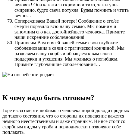
человек! Она как жила скромно и тихо, так и ушла
смиренно, будто свеча потухла. Будем помнить и чтить
вечно…
Сопереживаем Вашей потере! Сообщение о его/ее
смерти поразило всю нашу семью. Мы помним и
запомним его как достойнейшего человека. Примите
наши искренние соболезнования!
Приносим Вам и всей вашей семье свои глубокие
соболезнования в связи с трагической кончиной. Мы
разделяем вашу скорбь и обращаем к вам слова
поддержки и утешения. Мы молимся о погибшем.
Примите глубочайшие соболезнования…
К чему надо быть готовым?
Горе из-за смерти любимого человека порой доводит родных
до такого состояния, что со стороны их поведение кажется
немного неестественным и даже странным. Не все стоят со
скорбным видом у гроба и периодически позволяют себе
поплакать.