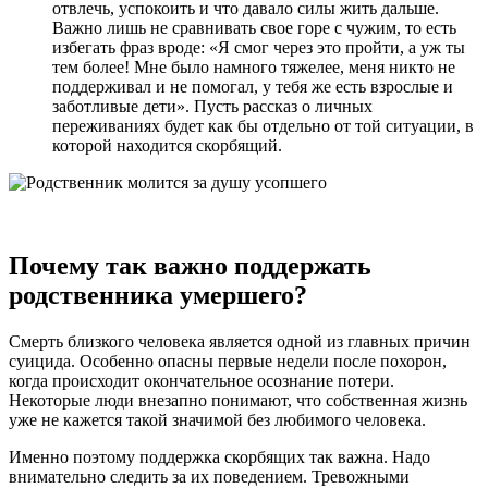
отвлечь, успокоить и что давало силы жить дальше.
Важно лишь не сравнивать свое горе с чужим, то есть
избегать фраз вроде: «Я смог через это пройти, а уж ты
тем более! Мне было намного тяжелее, меня никто не
поддерживал и не помогал, у тебя же есть взрослые и
заботливые дети». Пусть рассказ о личных
переживаниях будет как бы отдельно от той ситуации, в
которой находится скорбящий.
Почему так важно поддержать
родственника умершего?
Смерть близкого человека является одной из главных причин
суицида. Особенно опасны первые недели после похорон,
когда происходит окончательное осознание потери.
Некоторые люди внезапно понимают, что собственная жизнь
уже не кажется такой значимой без любимого человека.
Именно поэтому поддержка скорбящих так важна. Надо
внимательно следить за их поведением. Тревожными