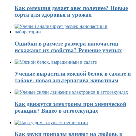
Как селекция делает овес полезнее? Новые
сорта для здоровья и урожая
Ошибки в расчете размера наночастиц
искажают их свойства? Решение ученых
Ученые вырастили мясной белок в салате и
табаке: новая альтернатива животным
Как движутся электроны при химической
реакции? Видео в аттосекундах
Как звуки природы влияют на любовь к