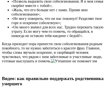
«Позволь выразить свои соболезнования. Я и моя семья
скорбит вместе с тобой»;
«Жаль, что его больше нет с нами. Прими мои
соболезнования»;
«Не могу поверить, что он нас покинул! Разделяю твое
горе и искренне соболезную»;
«Он много значил для всех нас. Трудно пережить такую
утрату. Если могу чем-то помочь, то обращайся, я
никогда не оставлю тебя наедине с бедой!».
Когда приходит пора принести свои соболезнования родным
покойного, то не нужно заботиться о красоте фраз. Главное,
чтобы слова звучали искренне, и скорбящий человек
чувствовал, что рядом с ним заботливые и участливые люди,
готовые выслушать и помочь.
Видео: как правильно поддержать родственника
умершего