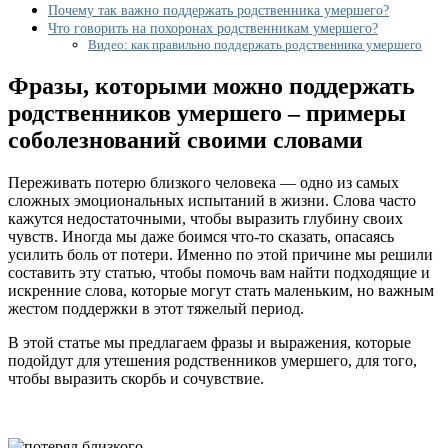
родственников
Почему так важно поддержать родственника умершего?
умершего
Что говорить на похоронах родственникам умершего?
Видео: как правильно поддержать родственника умершего
Фразы, которыми можно поддержать
родственников умершего – примеры
соболезнований своими словами
Переживать потерю близкого человека — одно из самых
сложных эмоциональных испытаний в жизни. Слова часто
кажутся недостаточными, чтобы выразить глубину своих
чувств. Иногда мы даже боимся что-то сказать, опасаясь
усилить боль от потери. Именно по этой причине мы решили
составить эту статью, чтобы помочь вам найти подходящие и
искренние слова, которые могут стать маленьким, но важным
жестом поддержки в этот тяжелый период.
В этой статье мы предлагаем фразы и выражения, которые
подойдут для утешения родственников умершего, для того,
чтобы выразить скорбь и сочувствие.