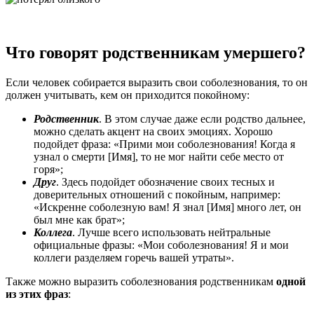
Что говорят родственникам умершего?
Если человек собирается выразить свои соболезнования, то он
должен учитывать, кем он приходится покойному:
Родственник
. В этом случае даже если родство дальнее,
можно сделать акцент на своих эмоциях. Хорошо
подойдет фраза: «Прими мои соболезнования! Когда я
узнал о смерти [Имя], то не мог найти себе место от
горя»;
Друг
. Здесь подойдет обозначение своих тесных и
доверительных отношений с покойным, например:
«Искренне соболезную вам! Я знал [Имя] много лет, он
был мне как брат»;
Коллега
. Лучше всего использовать нейтральные
официальные фразы: «Мои соболезнования! Я и мои
коллеги разделяем горечь вашей утраты».
Также можно выразить соболезнования родственникам
одной
из этих фраз
: