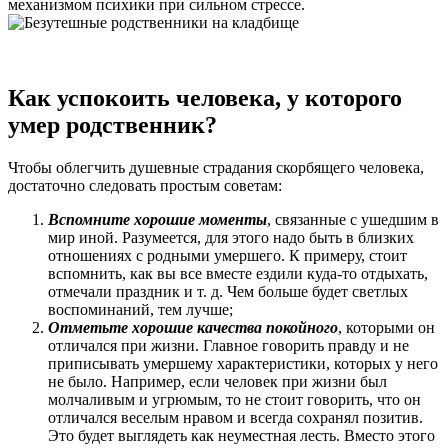
механизмом психики при сильном стрессе.
Как успокоить человека, у которого
умер родственник?
Чтобы облегчить душевные страдания скорбящего человека,
достаточно следовать простым советам:
Вспомните хорошие моменты
, связанные с ушедшим в
мир иной. Разумеется, для этого надо быть в близких
отношениях с родными умершего. К примеру, стоит
вспомнить, как вы все вместе ездили куда-то отдыхать,
отмечали праздник и т. д. Чем больше будет светлых
воспоминаний, тем лучше;
Отметьте хорошие качества покойного
, которыми он
отличался при жизни. Главное говорить правду и не
приписывать умершему характеристики, которых у него
не было. Например, если человек при жизни был
молчаливым и угрюмым, то не стоит говорить, что он
отличался веселым нравом и всегда сохранял позитив.
Это будет выглядеть как неуместная лесть. Вместо этого