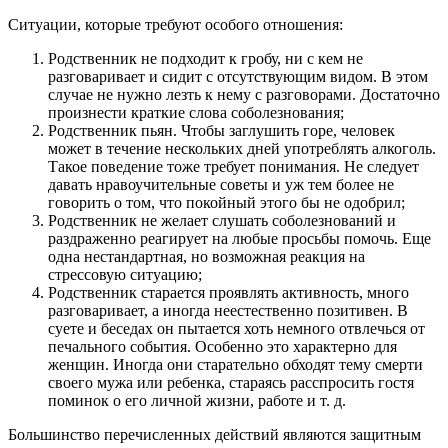
Ситуации, которые требуют особого отношения:
Родственник не подходит к гробу, ни с кем не
разговаривает и сидит с отсутствующим видом. В этом
случае не нужно лезть к нему с разговорами. Достаточно
произнести краткие слова соболезнования;
Родственник пьян. Чтобы заглушить горе, человек
может в течение нескольких дней употреблять алкоголь.
Такое поведение тоже требует понимания. Не следует
давать нравоучительные советы и уж тем более не
говорить о том, что покойный этого бы не одобрил;
Родственник не желает слушать соболезнований и
раздраженно реагирует на любые просьбы помочь. Еще
одна нестандартная, но возможная реакция на
стрессовую ситуацию;
Родственник старается проявлять активность, много
разговаривает, а иногда неестественно позитивен. В
суете и беседах он пытается хоть немного отвлечься от
печального события. Особенно это характерно для
женщин. Иногда они старательно обходят тему смерти
своего мужа или ребенка, стараясь расспросить гостя
поминок о его личной жизни, работе и т. д.
Большинство перечисленных действий являются защитным