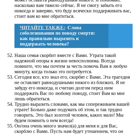
насколько вам тяжело сейчас. Я не смогу забыть его
никогда и заверяю, что буду всячески поддерживать вас,
стоит вам ко мне обратиться.
ЧИТАЙТЕ ТАКЖЕ:
Слова
соболезнования по поводу смерти:
как правильно выразить и
поддержать человека?
Наша семья скорбит вместе с Вами. Утрата такой
надежной опоры в жизни невосполнима. Всегда
помните, что мы почтем за честь помочь Вам в любую
минуту, когда только это потребуется.
Сегодня все, кто знал его, скорбят с Вами. Эта трагедия
не оставляет равнодушными никого из близких. Я не
забуду его никогда, и считаю долгом перед ним
поддержать Вас по любому поводу, стоит Вам ко мне
лишь обратиться.
Трудно выразить словами, как мы сопереживаем вашей
утрате! Больно даже подумать об этом, и так трудно
говорить. Это был золотой человек, каких мало! Мы
будем помнить о нем всегда!
Он/она очень много значил(а) для меня и для Вас,
скорблю с Вами. Пусть нам будет утешением, что он