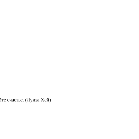
те счастье. (Луиза Хей)