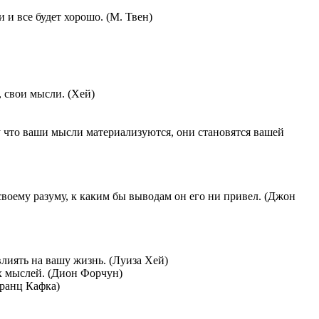
 и все будет хорошо. (М. Твен)
, свои мысли. (Хей)
у что ваши мысли материализуются, они становятся вашей
своему разуму, к каким бы выводам он его ни привел. (Джон
лиять на вашу жизнь. (Луиза Хей)
х мыслей. (Дион Форчун)
Франц Кафка)