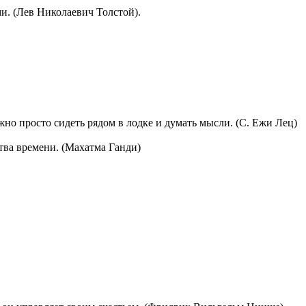
и. (Лев Николаевич Толстой).
жно просто сидеть рядом в лодке и думать мысли. (С. Ежи Лец)
тва времени. (Махатма Ганди)