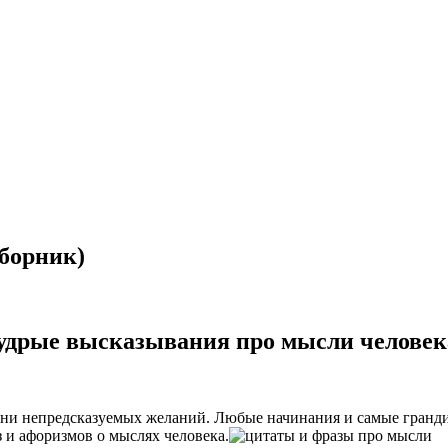
борник)
удрые высказывания про мысли человек
тни непредсказуемых желаний. Любые начинания и самые гранди
 и афоризмов о мыслях человека.