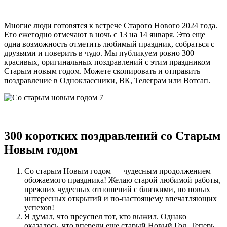
годом
Многие люди готовятся к встрече Старого Нового 2024 года.
Его ежегодно отмечают в ночь с 13 на 14 января. Это еще
одна возможность отметить любимый праздник, собраться с
друзьями и поверить в чудо. Мы публикуем ровно 300
красивых, оригинальных поздравлений с этим праздником –
Старым новым годом. Можете скопировать и отправить
поздравление в Одноклассники, ВК, Телеграм или Вотсап.
300 коротких поздравлений со Старым
Новым годом
Со старым Новым годом — чудесным продолжением
обожаемого праздника! Желаю старой любимой работы,
прежних чудесных отношений с близкими, но новых
интересных открытий и по-настоящему впечатляющих
успехов!
Я думал, что преуспел тот, кто выжил. Однако
оказалось, что впереди еще старый Новый Год. Теперь