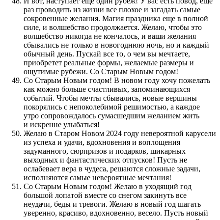
И вот, наступает еще один рубеж! У вас есть повод, еще
раз проводить из жизни все плохое и загадать самые
сокровенные желания. Магия праздника еще в полной
силе, и волшебство продолжается. Желаю, чтобы это
волшебство никогда не кончалось, и ваши желания
сбывались не только в новогоднюю ночь, но и каждый
обычный день. Пускай все то, о чем вы мечтаете,
приобретет реальные формы, желаемые размеры и
ощутимые рубежи. Со Старым Новым годом!
Со Старым Новым годом! В новом году хочу пожелать
как можно больше счастливых, запоминающихся
событий. Чтобы мечты сбывались, новые вершины
покорялись с непоколебимой решимостью, а каждое
утро сопровождалось сумасшедшим желанием жить
и искренне улыбаться!
Желаю в Старом Новом 2024 году невероятной карусели
из успеха и удачи, вдохновения и воплощения
задуманного, сюрпризов и подарков, шикарных
выходных и фантастических отпусков! Пусть не
ослабевает вера в чудеса, решаются сложные задачи,
исполняются самые невероятные мечтания!
Со Старым Новым годом! Желаю в уходящий год
большой лопатой вместе со снегом закинуть все
неудачи, беды и тревоги. Желаю в новый год шагать
уверенно, красиво, вдохновенно, весело. Пусть новый