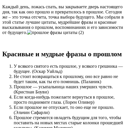
Каждый день, ложась спать, вы закрываете дверь настоящего
дня, так как оно прошло и превратилось в прошлое. Сегодня
же – это точка отсчета, точка выбора будущего. Мы собрали в
этой статье лучшие цитаты, мудрейшие фразы и красивые
высказывания о прошлом, воспоминаниях и его зависимости
от будущего.
Красивые и мудрые фразы о прошлом
У всякого святого есть прошлое, у всякого грешника —
будущее. (Оскар Уайльд)
Не стоит возвращаться к прошлому, оно все равно не
будет таким, как ты его помнишь. (Паланик)
Прошлое — усыпальница наших умерших чувств.
(Кристиан Боуви)
Если когда-нибудь пожелаете вернуться в прошлое,
просто поднимите глаза. (Лорен Оливер)
Если прошлое не отпускает, то оно еще не прошло.
(Эльчин Сафарли)
Прошлое стремится овладеть будущим для того, чтобы
поставить на новых местах старые колонки прошедшей
культуры. (Казимир Малевич)