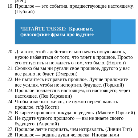
(Лец)
Прошлое — это события, предшествующие настоящему.
(Публий)
ЧИТАЙТЕ ТАКЖЕ:
Красивые,
философские фразы про будущее
Для того, чтобы действительно начать новую жизнь,
нужно избавиться от того, что тянет в прошлое. Просто
его отпустить и не жалеть о том, что было. (Нортон)
Сколько бы вы ни ругали свое прошлое, другого у вас
все равно не будет. (Эмерсон)
Не пытайтесь исправить прошлое. Лучше приложите
все усилия, чтобы не испортить будущее. (Горький)
Прошлое познается в настоящем, из настоящего, через
настоящее. (Лев Карсавин)
Чтобы изменить жизнь, не нужно перечёркивать
прошлое. (т/ф Кости)
В карете прошлого никуда не уедешь. (Максим Горький)
Не судите чужого прошлого — вы не знаете своего
будущего. (Аврелий)
Прошлое легче порицать, чем исправлять. (Ливии Тит)
Прошлое — родина души человека. Иногда нами