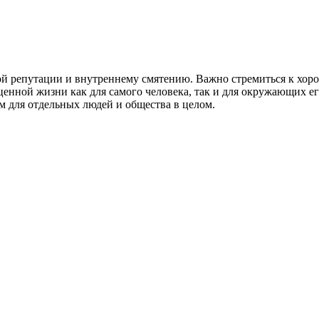
ой репутации и внутреннему смятению. Важно стремиться к хор
ноценной жизни как для самого человека, так и для окружающих 
м для отдельных людей и общества в целом.