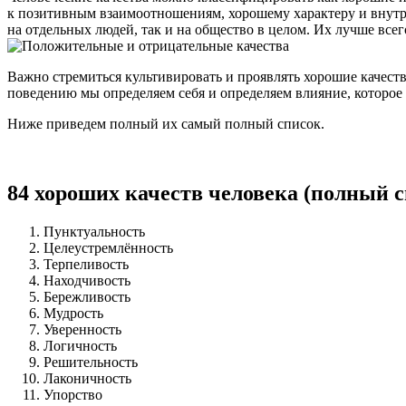
человека
к позитивным взаимоотношениям, хорошему характеру и внутр
на отдельных людей, так и на общество в целом. Их лучше всег
Важно стремиться культивировать и проявлять хорошие качест
поведению мы определяем себя и определяем влияние, которо
Ниже приведем полный их самый полный список.
84 хороших качеств человека (полный с
Пунктуальность
Целеустремлённость
Терпеливость
Находчивость
Бережливость
Мудрость
Уверенность
Логичность
Решительность
Лаконичность
Упорство