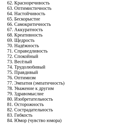
Красноречивость
Оптимистичность
Настойчивость
Бескорыстие
Самокритичность
Аккуратность
Креативность
Щедрость
Надёжность
Справедливость
Спокойный
Весёлый
Трудолюбивый
Правдивый
Оптимизм
Эмпатия (эмпатичность)
Уважение к другим
Здравомыслие
Изобретательность
Осторожность
Сострадательность
Гибкость
Юмор (чувство юмора)