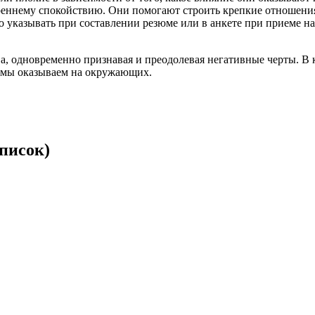
еннему спокойствию. Они помогают строить крепкие отношения
о указывать при составлении резюме или в анкете при приеме на 
ва, одновременно признавая и преодолевая негативные черты. В
е мы оказываем на окружающих.
писок)