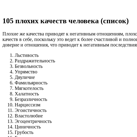
105 плохих качеств человека (список)
Плохие же качества приводят к негативным отношениям, плох
качеств в себе, поскольку это ведет к более счастливой и пол
доверие и отношения, что приводит к негативным последствия
Льстивость
Раздражительность
Безвольность
Упрямство
Двуличие
Фамильярность
Мягкотелость
Халатность
Безразличность
Нарциссизм
Эгоистичность
Властолюбие
Эгоцентричность
Циничность
Грубость