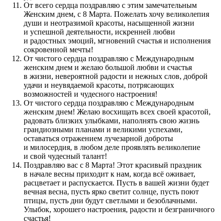
От всего сердца поздравляю с этим замечательным
Женским днем, с 8 Марта. Пожелать хочу великолепия
души и неотразимой красоты, насыщенной жизни
и успешной деятельности, искренней любви
и радостных эмоций, мгновений счастья и исполнения
сокровенной мечты!
От чистого сердца поздравляю с Международным
женским днем и желаю большой любви и счастья
в жизни, невероятной радости и нежных слов, доброй
удачи и неувядаемой красоты, потрясающих
возможностей и чудесного настроения!
От чистого сердца поздравляю с Международным
женским днем! Желаю восхищать всех своей красотой,
радовать близких улыбками, наполнять свою жизнь
грандиозными планами и великими успехами,
оставаться отражением лучезарной доброты
и милосердия, в любом деле проявлять великолепие
и свой чудесный талант!
Поздравляю вас с 8 Марта! Этот красивый праздник
в начале весны приходит к нам, когда всё оживает,
расцветает и распускается. Пусть в вашей жизни будет
вечная весна, пусть ярко светит солнце, пусть поют
птицы, пусть дни будут светлыми и безоблачными.
Улыбок, хорошего настроения, радости и безграничного
счастья!