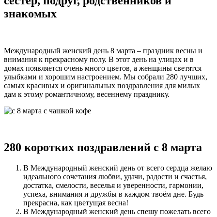
сестер, подруг, родственников и
в
прозе
знакомых
(список)
Международный женский день 8 марта – праздник весны и
внимания к прекрасному полу. В этот день на улицах и в
домах появляется очень много цветов, а женщины светятся
улыбками и хорошим настроением. Мы собрали 280 лучших,
самых красивых и оригинальных поздравления для милых
дам к этому романтичному, весеннему празднику.
280 коротких поздравлений с 8 марта
В Международный женский день от всего сердца желаю
идеального сочетания любви, удачи, радости и счастья,
достатка, смелости, веселья и уверенности, гармонии,
успеха, внимания и дружбы в каждом твоём дне. Будь
прекрасна, как цветущая весна!
В Международный женский день спешу пожелать всего