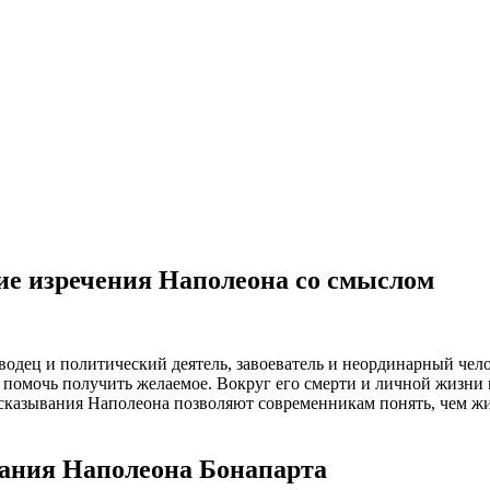
е изречения Наполеона со смыслом
одец и политический деятель, завоеватель и неординарный чело
ло помочь получить желаемое. Вокруг его смерти и личной жизни
сказывания Наполеона позволяют современникам понять, чем жил
ания Наполеона Бонапарта