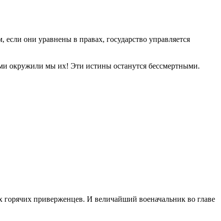
, если они уравнены в правах, государство управляется
ами окружили мы их! Эти истины останутся бессмертными.
их горячих приверженцев. И величайший военачальник во главе