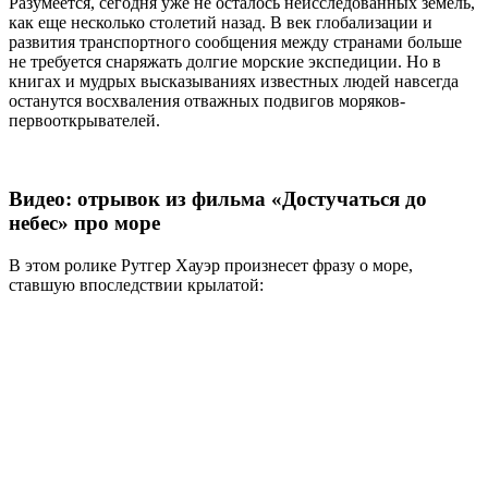
Разумеется, сегодня уже не осталось неисследованных земель,
как еще несколько столетий назад. В век глобализации и
развития транспортного сообщения между странами больше
не требуется снаряжать долгие морские экспедиции. Но в
книгах и мудрых высказываниях известных людей навсегда
останутся восхваления отважных подвигов моряков-
первооткрывателей.
Видео: отрывок из фильма «Достучаться до
небес» про море
В этом ролике Рутгер Хауэр произнесет фразу о море,
ставшую впоследствии крылатой: