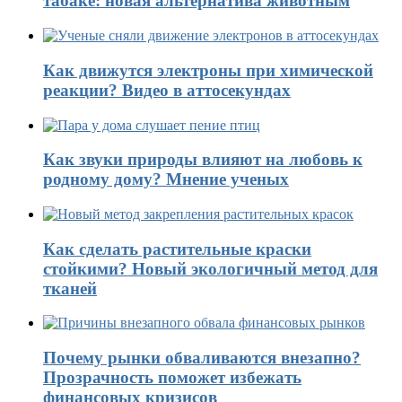
табаке: новая альтернатива животным
Как движутся электроны при химической
реакции? Видео в аттосекундах
Как звуки природы влияют на любовь к
родному дому? Мнение ученых
Как сделать растительные краски
стойкими? Новый экологичный метод для
тканей
Почему рынки обваливаются внезапно?
Прозрачность поможет избежать
финансовых кризисов