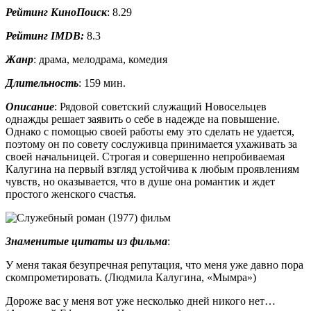
Рейтинг КиноПоиск
: 8.29
Рейтинг
IMDB:
8.3
Жанр
: драма, мелодрама, комедия
Длительность
: 159 мин.
Описание
: Рядовой советский служащий Новосельцев
однажды решает заявить о себе в надежде на повышение.
Однако с помощью своей работы ему это сделать не удается,
поэтому он по совету сослуживца принимается ухаживать за
своей начальницей. Строгая и совершенно непробиваемая
Калугина на первый взгляд устойчива к любым проявлениям
чувств, но оказывается, что в душе она романтик и ждет
простого женского счастья.
Знаменитые цитаты из фильма
:
У меня такая безупречная репутация, что меня уже давно пора
скомпрометировать. (Людмила Калугина, «Мымра»)
Дороже вас у меня вот уже несколько дней никого нет…