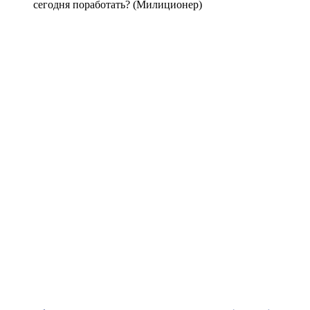
сегодня поработать? (Милиционер)