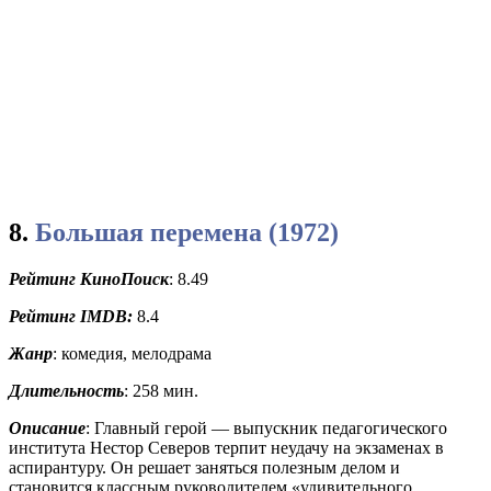
8.
Большая перемена (1972)
Рейтинг КиноПоиск
: 8.49
Рейтинг
IMDB:
8.4
Жанр
: комедия, мелодрама
Длительность
: 258 мин.
Описание
: Главный герой — выпускник педагогического
института Нестор Северов терпит неудачу на экзаменах в
аспирантуру. Он решает заняться полезным делом и
становится классным руководителем «удивительного,