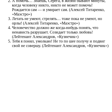
А помочь… Знаешь, Серёга, в жизни бывают минуты,
когда человеку никто, никто не может помочь!
Рождается сам — и умирает сам. (Алексей Титаренко,
«Маэстро»)
Летать не умеют, стрелять… тоже пока не умеют, но
орлы! (Алексей Титаренко, «Маэстро»)
Человечество должно же когда-нибудь понять, что
ненависть разрушает. Созидает только любовь!
(Лейтенант Александров, «Кузнечик»)
Тебя я понял, умолкаю! Не то по шее получу и подвиг
свой не совершу. (Лейтенант Александров, «Кузнечик»)