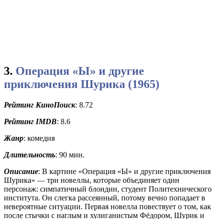
3.
Операция «Ы» и другие
приключения Шурика (1965)
Рейтинг КиноПоиск
: 8.72
Рейтинг IMDB
: 8.6
Жанр
: комедия
Длительност
ь
: 90 мин.
Описание
: В картине «Операция «Ы» и другие приключения
Шурика» — три новеллы, которые объединяет один
персонаж: симпатичный блондин, студент Политехнического
института. Он слегка рассеянный, потому вечно попадает в
невероятные ситуации. Первая новелла повествует о том, как
после стычки с наглым и хулиганистым Фёдором, Шурик и