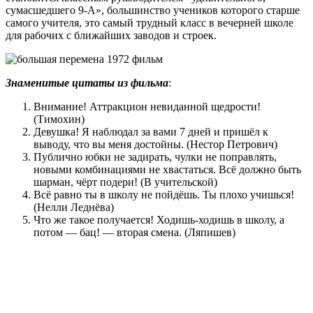
сумасшедшего 9-А», большинство учеников которого старше
самого учителя, это самый трудный класс в вечерней школе
для рабочих с ближайших заводов и строек.
Знаменитые цитаты из фильма
:
Внимание! Аттракцион невиданной щедрости!
(Тимохин)
Девушка! Я наблюдал за вами 7 дней и пришёл к
выводу, что вы меня достойны. (Нестор Петрович)
Публично юбки не задирать, чулки не поправлять,
новыми комбинациями не хвастаться. Всё должно быть
шарман, чёрт подери! (В учительской)
Всё равно ты в школу не пойдёшь. Ты плохо учишься!
(Нелли Леднёва)
Что же такое получается! Ходишь-ходишь в школу, а
потом — бац! — вторая смена. (Ляпишев)