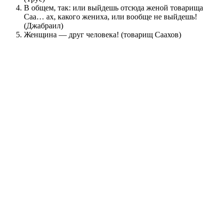
В общем, так: или выйдешь отсюда женой товарища
Саа… ах, какого жениха, или вообще не выйдешь!
(Джабраил)
Женщина — друг человека! (товарищ Саахов)