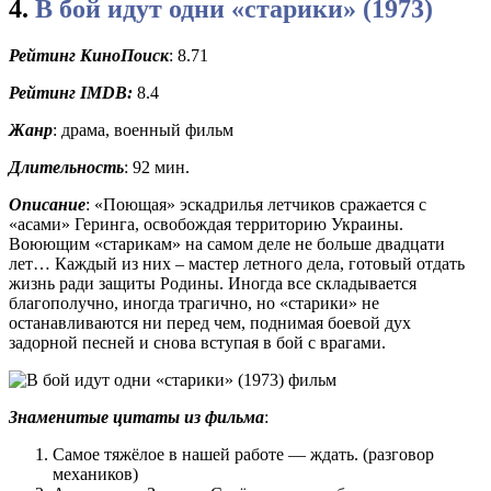
4.
В бой идут одни «старики» (1973)
Рейтинг КиноПоиск
: 8.71
Рейтинг
IMDB:
8.4
Жанр
: драма, военный фильм
Длительность
: 92 мин.
Описание
: «Поющая» эскадрилья летчиков сражается с
«асами» Геринга, освобождая территорию Украины.
Воюющим «старикам» на самом деле не больше двадцати
лет… Каждый из них – мастер летного дела, готовый отдать
жизнь ради защиты Родины. Иногда все складывается
благополучно, иногда трагично, но «старики» не
останавливаются ни перед чем, поднимая боевой дух
задорной песней и снова вступая в бой с врагами.
Знаменитые цитаты из фильма
:
Самое тяжёлое в нашей работе — ждать. (разговор
механиков)