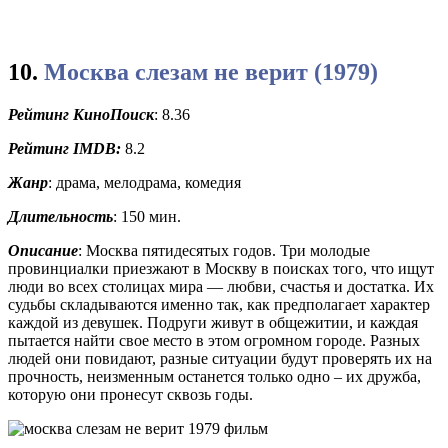
10.
Москва слезам не верит (1979)
Рейтинг КиноПоиск
: 8.36
Рейтинг
IMDB:
8.2
Жанр
: драма, мелодрама, комедия
Длительность
: 150 мин.
Описание
: Москва пятидесятых годов. Три молодые
провинциалки приезжают в Москву в поисках того, что ищут
люди во всех столицах мира — любви, счастья и достатка. Их
судьбы складываются именно так, как предполагает характер
каждой из девушек. Подруги живут в общежитии, и каждая
пытается найти свое место в этом огромном городе. Разных
людей они повидают, разные ситуации будут проверять их на
прочность, неизменным останется только одно – их дружба,
которую они пронесут сквозь годы.