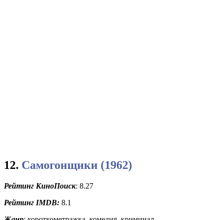
12.
Самогонщики (1962)
Рейтинг КиноПоиск
: 8.27
Рейтинг
IMDB:
8.1
Жанр
: короткометражка, комедия, криминал