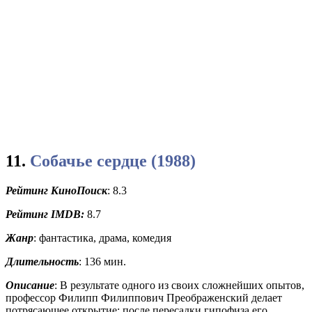
11.
Собачье сердце (1988)
Рейтинг КиноПоиск
: 8.3
Рейтинг
IMDB:
8.7
Жанр
: фантастика, драма, комедия
Длительность
: 136 мин.
Описание
: В результате одного из своих сложнейших опытов,
профессор Филипп Филиппович Преображенский делает
потрясающее открытие: после пересадки гипофиза его