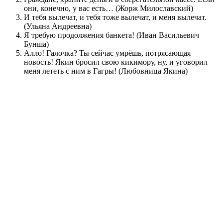
они, конечно, у вас есть… (Жорж Милославский)
И тебя вылечат, и тебя тоже вылечат, и меня вылечат.
(Ульяна Андреевна)
Я требую продолжения банкета! (Иван Васильевич
Бунша)
Алло! Галочка? Ты сейчас умрёшь, потрясающая
новость! Якин бросил свою кикимору, ну, и уговорил
меня лететь с ним в Гагры! (Любовница Якина)