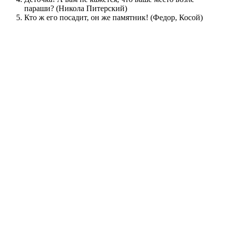
параши? (Никола Питерский)
Кто ж его посадит, он же памятник! (Федор, Косой)