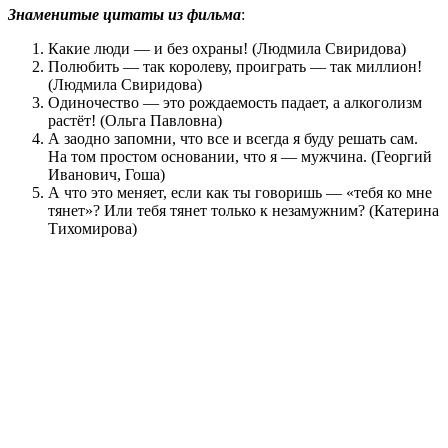
Знаменитые цитаты из фильма
:
Какие люди — и без охраны! (Людмила Свиридова)
Полюбить — так королеву, проиграть — так миллион!
(Людмила Свиридова)
Одиночество — это рождаемость падает, а алкоголизм
растёт! (Ольга Павловна)
А заодно запомни, что все и всегда я буду решать сам.
На том простом основании, что я — мужчина. (Георгий
Иванович, Гоша)
А что это меняет, если как ты говоришь — «тебя ко мне
тянет»? Или тебя тянет только к незамужним? (Катерина
Тихомирова)