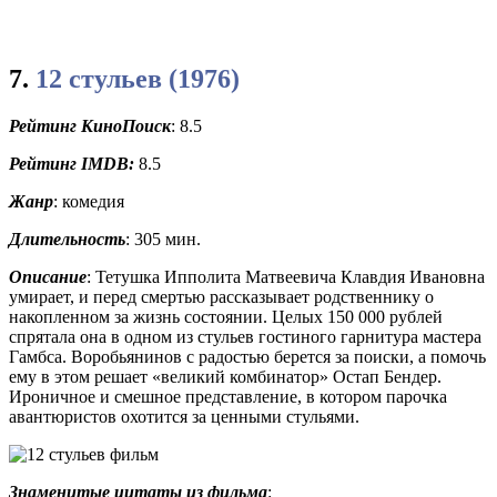
7.
12 стульев (1976)
Рейтинг КиноПоиск
: 8.5
Рейтинг
IMDB:
8.5
Жанр
: комедия
Длительность
: 305 мин.
Описание
: Тетушка Ипполита Матвеевича Клавдия Ивановна
умирает, и перед смертью рассказывает родственнику о
накопленном за жизнь состоянии. Целых 150 000 рублей
спрятала она в одном из стульев гостиного гарнитура мастера
Гамбса. Воробьянинов с радостью берется за поиски, а помочь
ему в этом решает «великий комбинатор» Остап Бендер.
Ироничное и смешное представление, в котором парочка
авантюристов охотится за ценными стульями.
Знаменитые цитаты из фильма
: