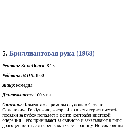
5.
Бриллиантовая рука (1968)
Рейтинг КиноПоиск
: 8.53
Рейтинг
IMDB:
8.60
Жанр
: комедия
Длительность
: 100 мин.
Описание
: Комедия о скромном служащем Семене
Семеновиче Горбункове, который во время туристической
поездки за рубеж попадает в центр контрабандистской
операции – его принимают за связного и закатывают в гипс
драгоценности для переправки через границу. Но сокровища