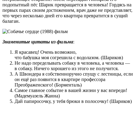
подопытный пёс Шарик превращается в человека! Гордясь на
первых парах своим достижением, врач даже не представляет,
что через несколько дней его квартира превратится в сущий
балаган.
Знаменитые цитаты из фильма
:
Я красавец! Очень возможно,
что бабушка моя согрешила с водолазом. (Шариков)
Не надо переделывать собаку в человека, а человека —
в собаку. Ничего хорошего из этого не получится.
А Швондера я собственноручно спущу с лестницы, если
он ещё раз появится в квартире профессора
Преображенского! (Борменталь)
Самое главное событие в вашей жизни у вас впереди!
(Мадемуазель Жанна)
Дай папиросочку, у тебя брюки в полосочку! (Шариков)