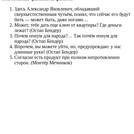
Здесь Александр Яковлевич, обладавший
сверхъестественным чутьём, понял, что сейчас его будут
бить — может быть, даже ногами…
Может, тебе дать еще ключ от квартиры? Где деньги
лежат? (Остап Бендер)
Почем опиум для народа?… Так почём опиум для
народа? (Остап Бендер)
Впрочем, вы можете уйти, но, предупреждаю: у нас
длинные руки! (Остап Бендер)
Согласие есть продукт при полном непротивлении
сторон. (Монтёр Мечников)