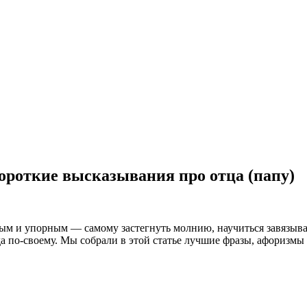
ороткие высказывания про отца (папу)
вым и упорным — самому застегнуть молнию, научиться завязыв
да по-своему. Мы собрали в этой статье лучшие фразы, афоризм