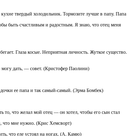
в кухне твердый холодильник. Тормозите лучше в папу. Папа
обы быть счастливым и радостным. Я знаю, что отец меня
 бегает. Глаза косые. Неприятная личность. Жуткое существо.
то могу дать, — совет. (Кристофер Паолини)
дочки ее папа и так самый-самый. (Эрма Бомбек)
ать то, что желал мой отец — он хотел, чтобы его сын стал
е, что мне нужно. (Крис Хемсворт)
ть, что еле устоял на ногах. (А. Камю)