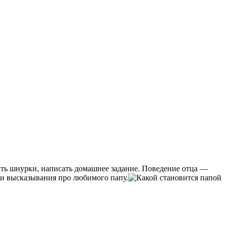
ать шнурки, написать домашнее задание. Поведение отца —
ы и высказывания про любимого папу.