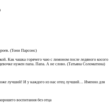
)
ероев. (Тони Парсонс)
кой. Как чашка горячего чаю с лимоном после ледяного косого
 девочке нужен папа. Папа. А не слово. (Татьяна Соломатина)
ц тоже лучший! И у каждого из нас отец лучший… Именно для