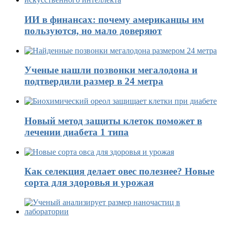
ИИ в финансах: почему американцы им
пользуются, но мало доверяют
Ученые нашли позвонки мегалодона и
подтвердили размер в 24 метра
Новый метод защиты клеток поможет в
лечении диабета 1 типа
Как селекция делает овес полезнее? Новые
сорта для здоровья и урожая