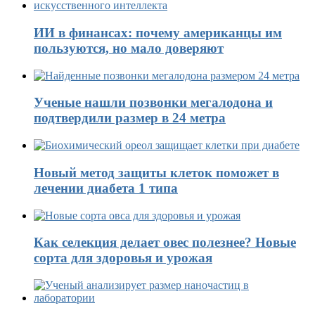
ИИ в финансах: почему американцы им
пользуются, но мало доверяют
Ученые нашли позвонки мегалодона и
подтвердили размер в 24 метра
Новый метод защиты клеток поможет в
лечении диабета 1 типа
Как селекция делает овес полезнее? Новые
сорта для здоровья и урожая