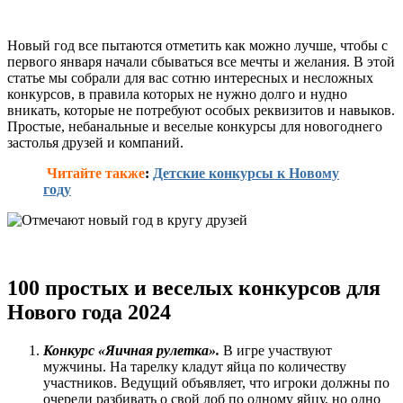
и
нескучных
Новый год все пытаются отметить как можно лучше, чтобы с
первого января начали сбываться все мечты и желания. В этой
статье мы собрали для вас сотню интересных и несложных
конкурсов, в правила которых не нужно долго и нудно
вникать, которые не потребуют особых реквизитов и навыков.
Простые, небанальные и веселые конкурсы для новогоднего
застолья друзей и компаний.
Читайте также
:
Детские конкурсы к Новому
году
100 простых и веселых конкурсов для
Нового года 2024
Конкурс «Яичная рулетка».
В игре участвуют
мужчины. На тарелку кладут яйца по количеству
участников. Ведущий объявляет, что игроки должны по
очереди разбивать о свой лоб по одному яйцу, но одно