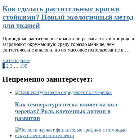
Как сделать растительные краски
стойкими? Новый экологичный метод
для тканей
Природные растительные красители разлагаются в природе и
загрязняют окружающую среду гораздо меньше, чем
синтетические аналоги, но их массовое использование в …
Читать далее
Пагинация
1
2
3
…
185
записей
Непременно заинтересует:
Как температура песка влияет на пол
черепах? Роль клеточных антенн в
развитии