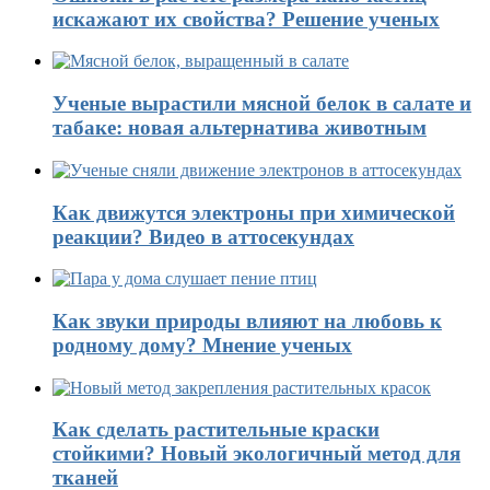
искажают их свойства? Решение ученых
Ученые вырастили мясной белок в салате и
табаке: новая альтернатива животным
Как движутся электроны при химической
реакции? Видео в аттосекундах
Как звуки природы влияют на любовь к
родному дому? Мнение ученых
Как сделать растительные краски
стойкими? Новый экологичный метод для
тканей