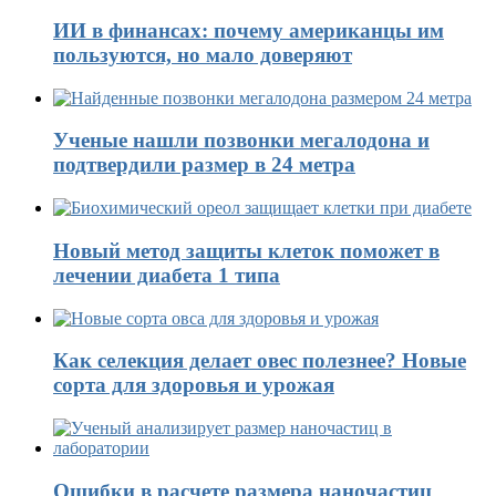
ИИ в финансах: почему американцы им
пользуются, но мало доверяют
Ученые нашли позвонки мегалодона и
подтвердили размер в 24 метра
Новый метод защиты клеток поможет в
лечении диабета 1 типа
Как селекция делает овес полезнее? Новые
сорта для здоровья и урожая
Ошибки в расчете размера наночастиц